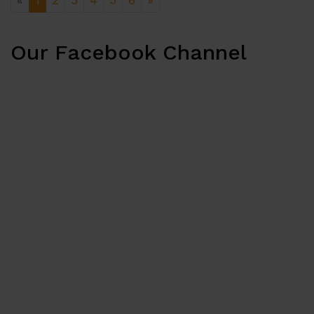
«
1
2
3
4
5
6
»
Our Facebook Channel