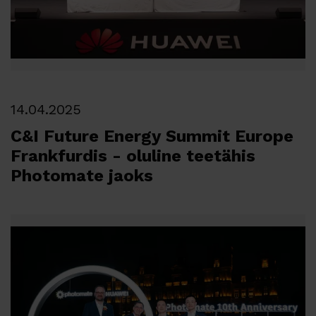
14.04.2025
C&I Future Energy Summit Europe
Frankfurdis - oluline teetähis
Photomate jaoks