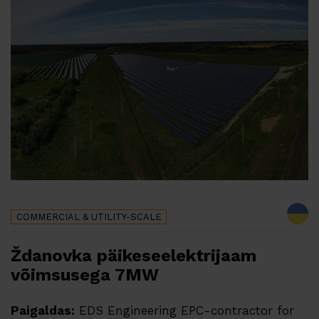
COMMERCIAL & UTILITY-SCALE
Ždanovka päikeseelektrijaam
võimsusega 7MW
Paigaldas:
EDS Engineering EPC-contractor for