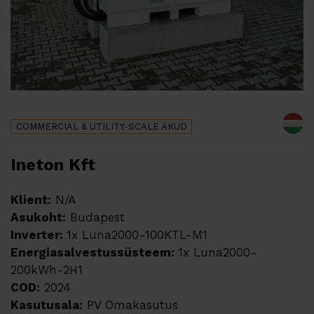
COMMERCIAL & UTILITY-SCALE
AKUD
Ineton Kft
Klient:
N/A
Asukoht:
Budapest
Inverter:
1x Luna2000-100KTL-M1
Energiasalvestussüsteem:
1x Luna2000-
200kWh-2H1
COD:
2024
Kasutusala:
PV Omakasutus