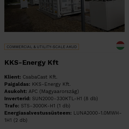
COMMERCIAL & UTILITY-SCALE
AKUD
KKS-Energy Kft
Klient:
CsabaCast Kft.
Paigaldas:
KKS-Energy Kft.
Asukoht:
APC (Magyaarország)
Inverterid:
SUN2000-330KTL-H1 (8 db)
Trafo:
STS-3000K-H1 (1 db)
Energiasalvestussüsteem:
LUNA2000-1.0MWH-
1H1 (2 db)