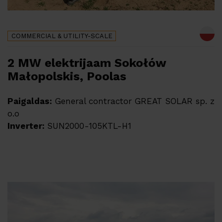
COMMERCIAL & UTILITY-SCALE
2 MW elektrijaam Sokołów
Małopolskis, Poolas
Paigaldas:
General contractor GREAT SOLAR sp. z
o.o
Inverter:
SUN2000-105KTL-H1