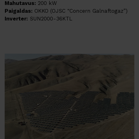
Mahutavus:
200 kW
Kontakt
Paigaldas:
OKKO (OJSC “Concern Galnaftogaz”)
Inverter:
SUN2000-36KTL