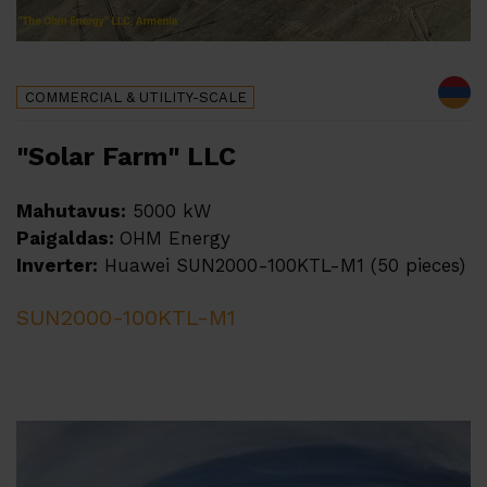
COMMERCIAL & UTILITY-SCALE
"Solar Farm" LLC
Mahutavus:
5000 kW
Paigaldas:
OHM Energy
Inverter:
Huawei SUN2000-100KTL-M1 (50 pieces)
SUN2000-100KTL-M1