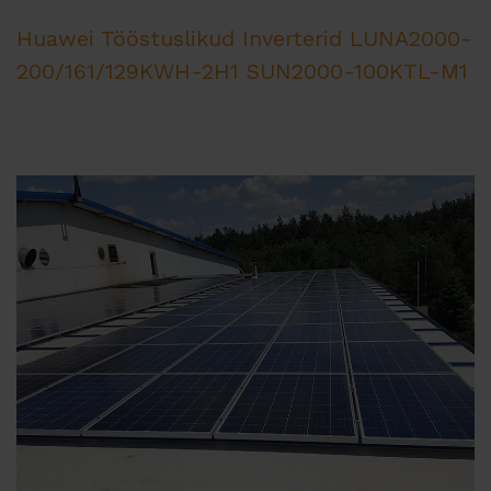
Huawei Tööstuslikud Inverterid
LUNA2000-
200/161/129KWH-2H1
SUN2000-100KTL-M1