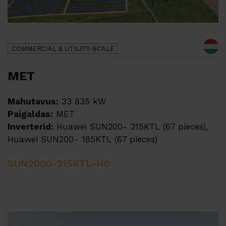
COMMERCIAL & UTILITY-SCALE
MET
Mahutavus:
33 835 kW
Paigaldas:
MET
Inverterid:
Huawei SUN200- 215KTL (67 pieces),
Huawei SUN200- 185KTL (67 pieces)
SUN2000-215KTL-H0