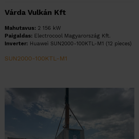
Várda Vulkán Kft
Mahutavus:
2 156 kW
Paigaldas:
Electrocool Magyarország Kft.
Inverter:
Huawei SUN2000-100KTL-M1 (12 pieces)
SUN2000-100KTL-M1