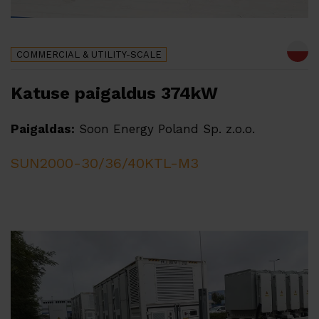
COMMERCIAL & UTILITY-SCALE
Katuse paigaldus 374kW
Paigaldas:
Soon Energy Poland Sp. z.o.o.
SUN2000-30/36/40KTL-M3