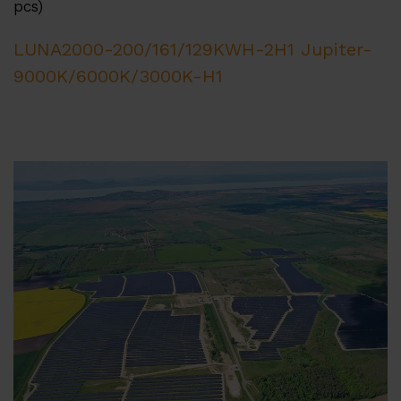
pcs)
LUNA2000-200/161/129KWH-2H1
Jupiter-
9000K/6000K/3000K-H1