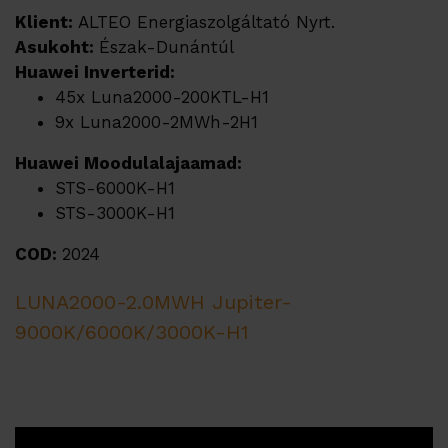
Klient:
ALTEO Energiaszolgáltató Nyrt.
Asukoht:
Észak-Dunántúl
Huawei Inverterid:
45x Luna2000-200KTL-H1
9x Luna2000-2MWh-2H1
Huawei Moodulalajaamad:
STS-6000K-H1
STS-3000K-H1
COD:
2024
LUNA2000-2.0MWH
Jupiter-
9000K/6000K/3000K-H1