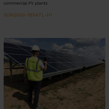
commercial PV plants
SUN2000-185KTL-H1