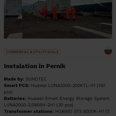
COMMERCIAL & UTILITY-SCALE
Instalation in Pernik
Made by:
SUNOTEC
Smart PCS
:
Huawei LUNA2000-200KTL-H1 (150
pcs)
Batteries:
Huawei Smart Energy Storage System
LUNA2000-2.0MWH-2H1 (30 pcs)
Transformer stations:
HUAWEI STS 6000K-H1 (5