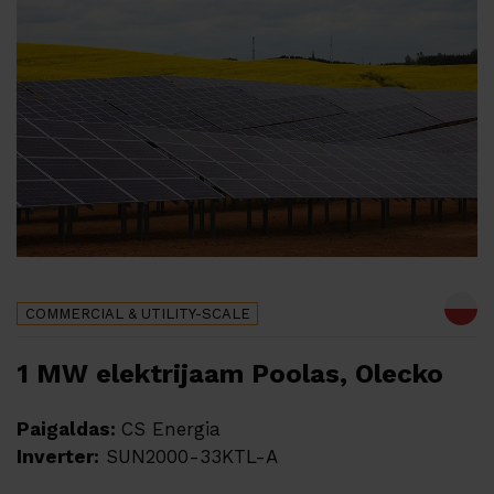
COMMERCIAL & UTILITY-SCALE
1 MW elektrijaam Poolas, Olecko
Paigaldas:
CS Energia
Inverter:
SUN2000-33KTL-A