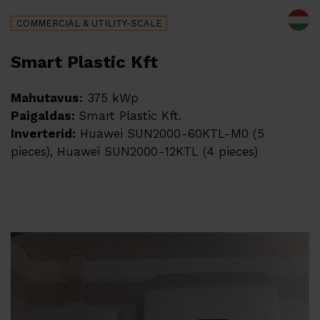
COMMERCIAL & UTILITY-SCALE
Smart Plastic Kft
Mahutavus:
375 kWp
Paigaldas:
Smart Plastic Kft.
Inverterid:
Huawei SUN2000-60KTL-M0 (5
pieces), Huawei SUN2000-12KTL (4 pieces)