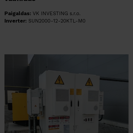
Paigaldas:
VK INVESTING s.r.o.
Inverter:
SUN2000-12-20KTL-M0