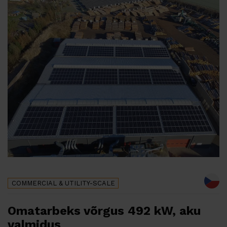
COMMERCIAL & UTILITY-SCALE
Omatarbeks võrgus 492 kW, aku
valmidus