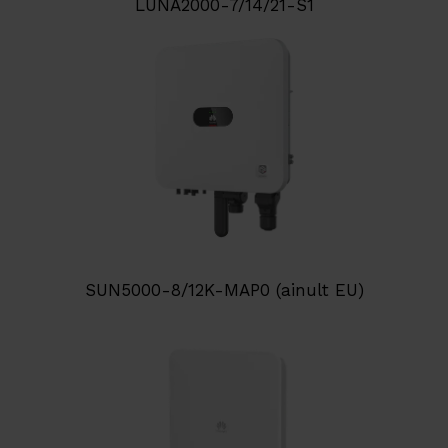
LUNA2000-7/14/21-S1
SUN5000-8/12K-MAP0 (ainult EU)